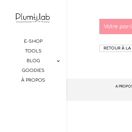
Votre pani
E-SHOP
RETOUR À LA
TOOLS
BLOG
GOODIES
À PROPOS
A PROPO