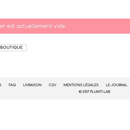
er est actuellement vide.
 BOUTIQUE
S
FAQ
LIVRAISON
CGV
MENTIONS LÉGALES
LE JOURNAL
© 2017 PLUMTI.LAB